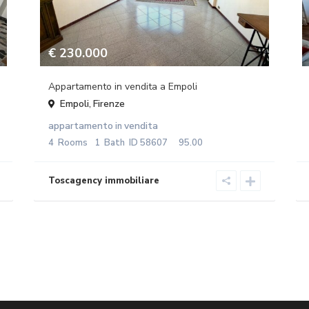
€ 230.000
Appartamento in vendita a Empoli
Empoli
Firenze
,
appartamento
vendita
in
4
Rooms
1
Bath
ID
58607
95.00