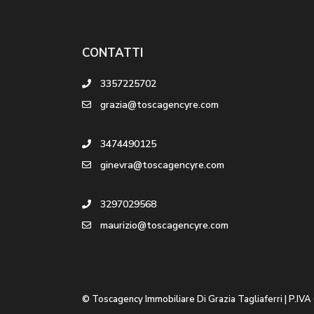
CONTATTI
3357225702
grazia@toscagencyre.com
3474490125
ginevra@toscagencyre.com
3297029568
maurizio@toscagencyre.com
© Toscagency Immobiliare Di Grazia Tagliaferri | P.IV