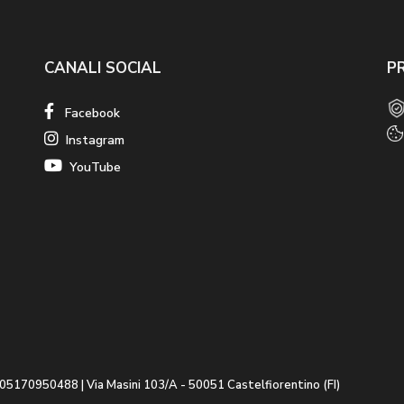
CANALI SOCIAL
P
Facebook
Instagram
YouTube
A 05170950488 | Via Masini 103/A - 50051 Castelfiorentino (FI)