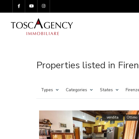
Properties listed in Fire
Types
Categories
States
Firenz
vendita
Ottimo