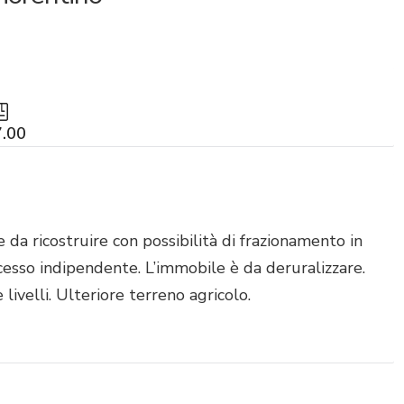
.00
 da ricostruire con possibilità di frazionamento in
ccesso indipendente. L’immobile è da deruralizzare.
ivelli. Ulteriore terreno agricolo.