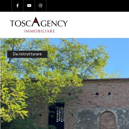
Da ristrutturare