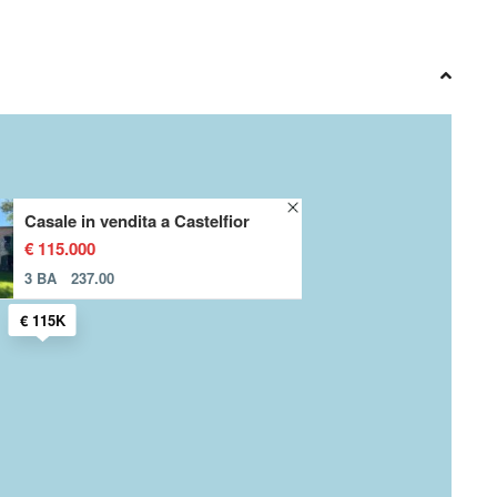
Casale in vendita a Castelfior
€ 115.000
3 BA
237.00
€ 115K