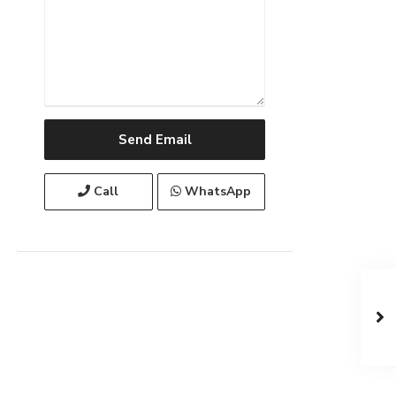
Call
WhatsApp