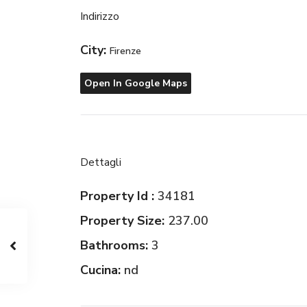
Indirizzo
City:
Firenze
Open In Google Maps
Dettagli
Property Id :
34181
Property Size:
237.00
Bathrooms:
3
Cucina:
nd