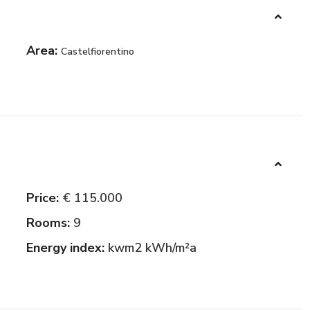
Area:
Castelfiorentino
Price:
€ 115.000
Rooms:
9
Energy index:
kwm2 kWh/m²a