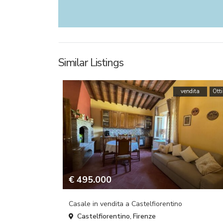
Similar Listings
vendita
Ott
€ 495.000
Casale in vendita a Castelfiorentino
Castelfiorentino
Firenze
,