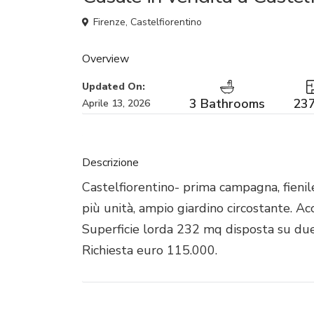
Firenze
,
Castelfiorentino
Overview
Updated On:
3 Bathrooms
237
Aprile 13, 2026
Descrizione
Castelfiorentino- prima campagna, fienile
più unità, ampio giardino circostante. A
Superficie lorda 232 mq disposta su due l
Richiesta euro 115.000.