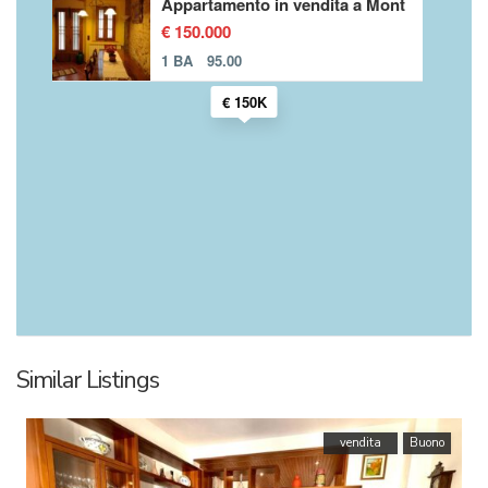
Appartamento in vendita a Mont
€ 150.000
1 BA
95.00
€ 150K
Similar Listings
vendita
Buono