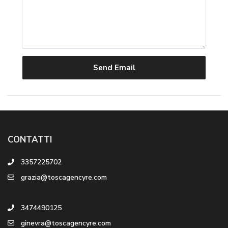
CONTATTI
3357225702
grazia@toscagencyre.com
3474490125
ginevra@toscagencyre.com