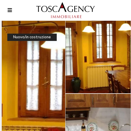
Nuovo/in costruzione