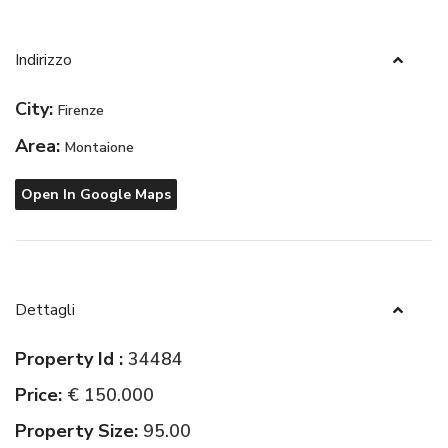
Indirizzo
City:
Firenze
Area:
Montaione
Open In Google Maps
Dettagli
Property Id :
34484
Price:
€ 150.000
Property Size:
95.00