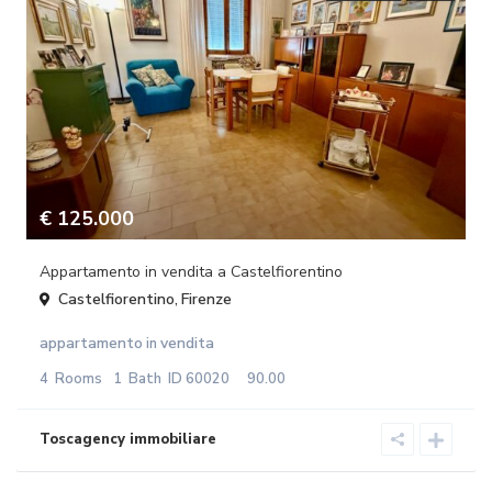
€ 125.000
Appartamento in vendita a Castelfiorentino
Castelfiorentino
Firenze
,
appartamento
vendita
in
4
Rooms
1
Bath
ID
60020
90.00