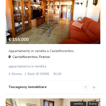
€ 155.000
Appartamento in vendita a Castelfiorentino
Castelfiorentino
Firenze
,
appartamento
vendita
in
4
Rooms
1
Bath
ID
59995
90.00
vendita
Buono