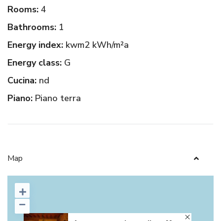
Rooms:
4
Bathrooms:
1
Energy index:
kwm2 kWh/m²a
Energy class:
G
Cucina:
nd
Piano:
Piano terra
Map