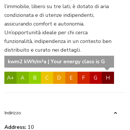
l’immobile, libero su tre lati, è dotato di aria
condizionata e di utenze indipendenti,
assicurando comfort e autonomia.
Un’opportunità ideale per chi cerca
funzionalità, indipendenza in un contesto ben
distribuito e curato nei dettagli.
kwm2 kWh/m²a | Your energy class is G
A+
A
B
C
D
E
F
G
H
Indirizzo
Address:
10