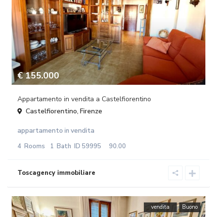
€ 155.000
Appartamento in vendita a Castelfiorentino
Castelfiorentino
Firenze
,
appartamento
vendita
in
4
Rooms
1
Bath
ID
59995
90.00
vendita
Buono