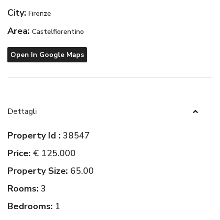
City:
Firenze
Area:
Castelfiorentino
Open In Google Maps
Dettagli
Property Id :
38547
Price:
€ 125.000
Property Size:
65.00
Rooms:
3
Bedrooms:
1