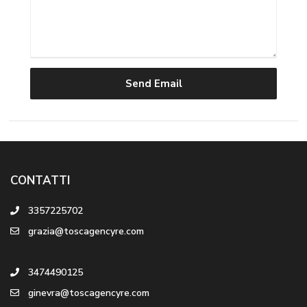
CONTATTI
3357225702
grazia@toscagencyre.com
3474490125
ginevra@toscagencyre.com