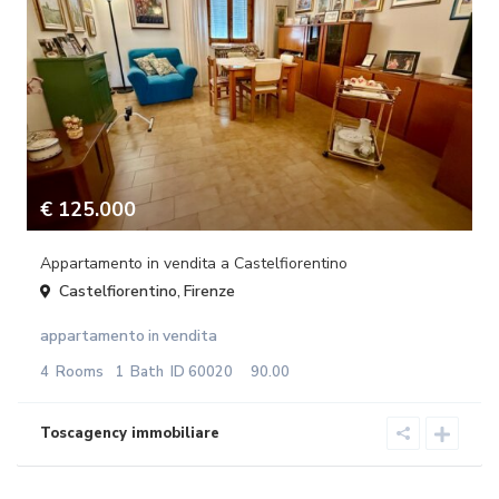
€ 125.000
Appartamento in vendita a Castelfiorentino
Castelfiorentino
Firenze
,
appartamento
vendita
in
4
Rooms
1
Bath
ID
60020
90.00