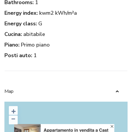
Bathrooms:
1
Energy index:
kwm2 kWh/m²a
Energy class:
G
Cucina:
abitabile
Piano:
Primo piano
Posti auto:
1
Map
Appartamento in vendita a Cast